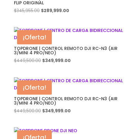
FLIP ORIGINAL
El
El
$
345,955.00
$
289,999.00
precio
precio
original
actual
era:
es:
¡Oferta!
$345,955.00.
$289,999.00.
TOPDRONE | CONTROL REMOTO DJI RC-N3 (AIR
3/MINI 4 PRO/NEO)
El
El
$
449,500.00
$
349,999.00
precio
precio
original
actual
era:
es:
¡Oferta!
$449,500.00.
$349,999.00.
TOPDRONE | CONTROL REMOTO DJI RC-N3 (AIR
3/MINI 4 PRO/NEO)
El
El
$
449,500.00
$
349,999.00
precio
precio
original
actual
era:
es:
¡Oferta!
$449,500.00.
$349,999.00.