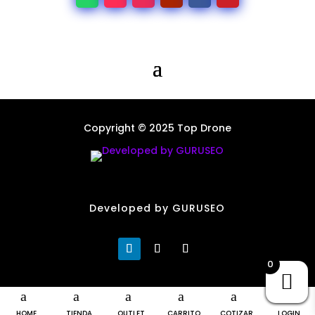
Copyright © 2025 Top Drone
Developed by GURUSEO
0
HOME
TIENDA
OUTLET
CARRITO
COTIZAR
LOGIN