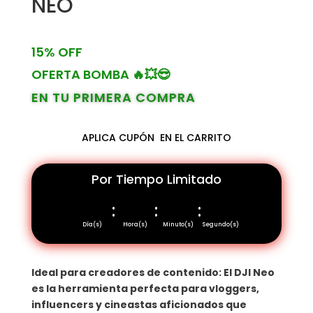
NEO
15% OFF
OFERTA BOMBA 🔥💥😎
EN TU PRIMERA COMPRA
APLICA CUPÓN
EN EL CARRITO
Por Tiempo Limitado
:
:
:
Día(s)
Hora(s)
Minuto(s)
Segundo(s)
Ideal para creadores de contenido: El DJI Neo
es la herramienta perfecta para vloggers,
influencers y cineastas aficionados que