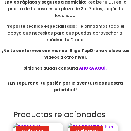
Envíos rápidos y seguros a domicilio:
Recibe tu DJI en la
puerta de tu casa en un plazo de 3 a 7 días, según tu
localidad.
Soporte técnico especializado:
Te brindamos todo el
apoyo que necesitas para que puedas aprovechar al
máximo tu Drone.
¡No te conformes con menos!
Elige TopDrone y eleva tus
videos a otro nivel.
Si tienes dudas consulta
AHORA AQUÍ.
¡En TopDrone, tu pasión por la aventura es nuestra
prioridad!
Productos relacionados