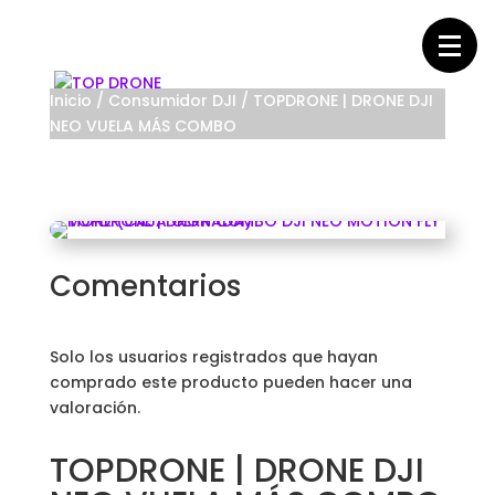
Inicio
/
Consumidor DJI
/ TOPDRONE | DRONE DJI
NEO VUELA MÁS COMBO
Comentarios
Solo los usuarios registrados que hayan
comprado este producto pueden hacer una
valoración.
TOPDRONE | DRONE DJI