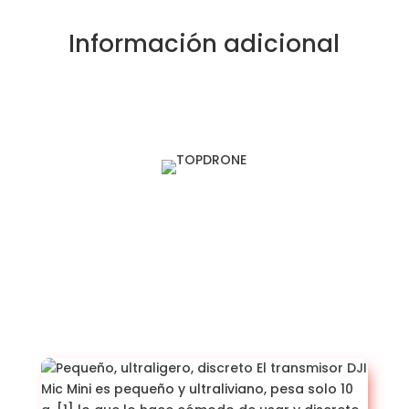
$249,999.00.
Información adicional