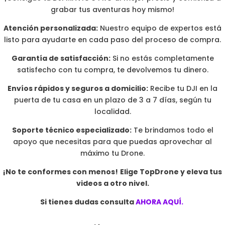
grabar tus aventuras hoy mismo!
Atención personalizada:
Nuestro equipo de expertos está
listo para ayudarte en cada paso del proceso de compra.
Garantía de satisfacción:
Si no estás completamente
satisfecho con tu compra, te devolvemos tu dinero.
Envíos rápidos y seguros a domicilio:
Recibe tu DJI en la
puerta de tu casa en un plazo de 3 a 7 días, según tu
localidad.
Soporte técnico especializado:
Te brindamos todo el
apoyo que necesitas para que puedas aprovechar al
máximo tu Drone.
¡No te conformes con menos!
Elige TopDrone y eleva tus
videos a otro nivel.
Si tienes dudas consulta
AHORA AQUÍ.