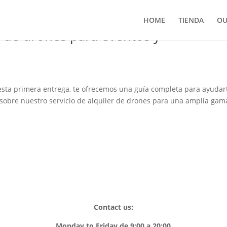
HOME
TIENDA
OU
r de drones para eventos y
esta primera entrega, te ofrecemos una guía completa para ayudar
n sobre nuestro servicio de alquiler de drones para una amplia gam
Contact us:
Monday to Friday de 9:00 a 20:00