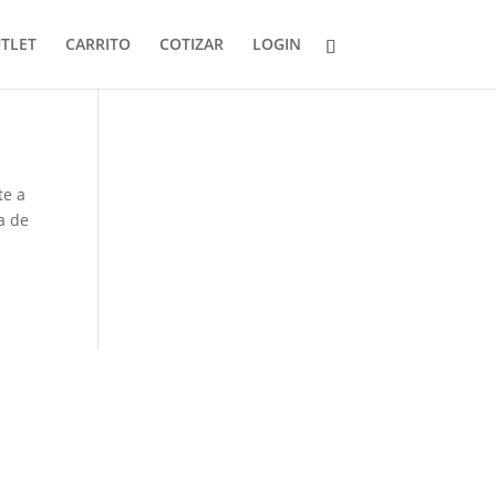
TLET
CARRITO
COTIZAR
LOGIN
te a
a de