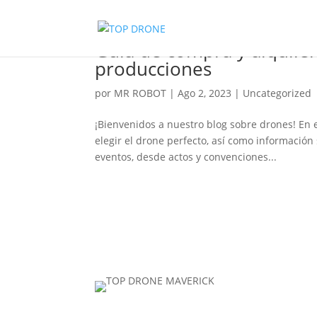
Guía de compra y alquile
producciones
por
MR ROBOT
|
Ago 2, 2023
|
Uncategorized
¡Bienvenidos a nuestro blog sobre drones! En 
elegir el drone perfecto, así como informació
eventos, desde actos y convenciones...