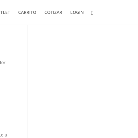
TLET
CARRITO
COTIZAR
LOGIN
lor
te a