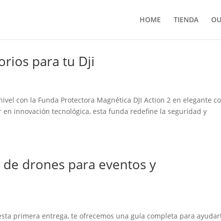
HOME
TIENDA
OU
rios para tu Dji
d
 nivel con la Funda Protectora Magnética DJI Action 2 en elegante co
 en innovación tecnológica, esta funda redefine la seguridad y
r de drones para eventos y
esta primera entrega, te ofrecemos una guía completa para ayudar