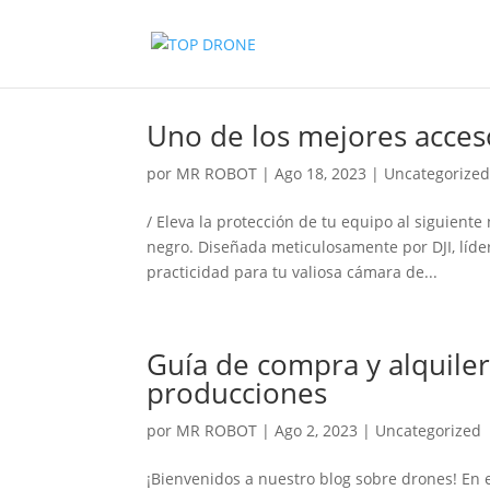
Uno de los mejores acceso
por
MR ROBOT
|
Ago 18, 2023
|
Uncategorize
/ Eleva la protección de tu equipo al siguiente
negro. Diseñada meticulosamente por DJI, líder
practicidad para tu valiosa cámara de...
Guía de compra y alquile
producciones
por
MR ROBOT
|
Ago 2, 2023
|
Uncategorized
¡Bienvenidos a nuestro blog sobre drones! En 