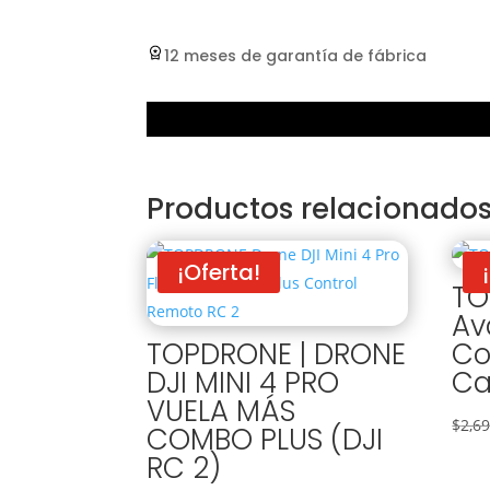
12 meses de garantía de fábrica
Productos relacionado
¡Oferta!
TO
Av
TOPDRONE | DRONE
Co
DJI MINI 4 PRO
Ca
VUELA MÁS
$
2,6
COMBO PLUS (DJI
RC 2)