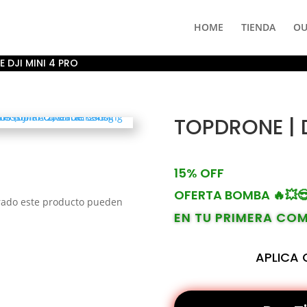
HOME
TIENDA
OU
 DJI MINI 4 PRO
TOPDRONE | 
15% OFF
OFERTA BOMBA 🔥💥
prado este producto pueden
EN TU PRIMERA CO
APLICA