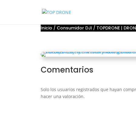
Inicio
/
Consumidor DJI
/ TOPDRONE | DRONE
Comentarios
Solo los usuarios registrados que hayan com
hacer una valoración.