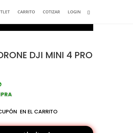
TLET
CARRITO
COTIZAR
LOGIN
DRONE DJI MINI 4 PRO

MPRA
 CUPÓN
EN EL CARRITO