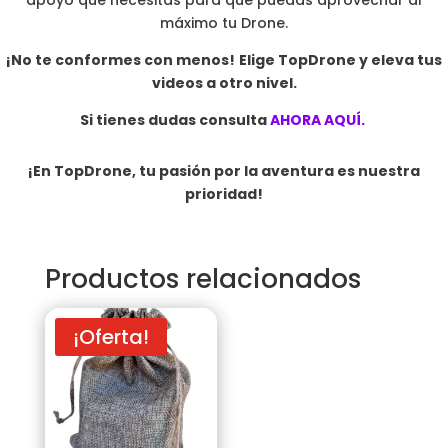
apoyo que necesitas para que puedas aprovechar al
máximo tu Drone.
¡No te conformes con menos!
Elige TopDrone y eleva tus
videos a otro nivel.
Si tienes dudas consulta
AHORA AQUÍ.
¡En TopDrone, tu pasión por la aventura es nuestra
prioridad!
Productos relacionados
¡Oferta!