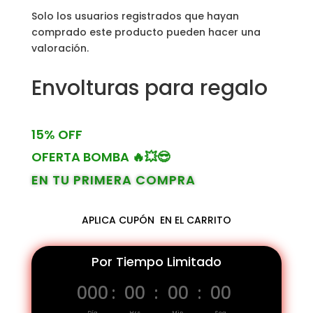
Solo los usuarios registrados que hayan
comprado este producto pueden hacer una
valoración.
Envolturas para regalo
15% OFF
OFERTA BOMBA 🔥💥😎
EN TU PRIMERA COMPRA
APLICA CUPÓN
EN EL CARRITO
Por Tiempo Limitado
000
:
00
:
00
:
00