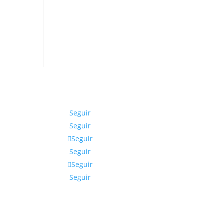
io
al
,999.00.
Seguir
Seguir
Seguir
Seguir
Seguir
Seguir